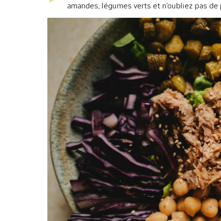
amandes, légumes verts et n’oubliez pas de p