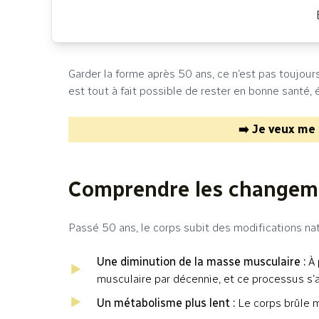
Garder la forme après 50 ans, ce n’est pas toujours
est tout à fait possible de rester en bonne santé, 
➡️ Je veux me 
Comprendre les changeme
Passé 50 ans, le corps subit des modifications na
Une diminution de la masse musculaire :
À 
musculaire par décennie, et ce processus s’
Un métabolisme plus lent :
Le corps brûle m