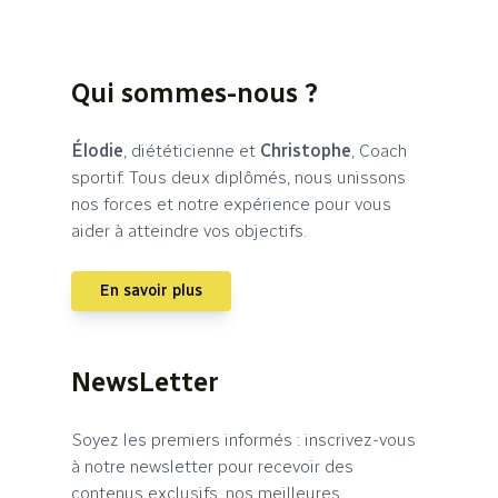
Qui sommes-nous ?
Élodie
, diététicienne et
Christophe
, Coach
sportif. Tous deux diplômés, nous unissons
nos forces et notre expérience pour vous
aider à atteindre vos objectifs.
En savoir plus
NewsLetter
Soyez les premiers informés : inscrivez-vous
à notre newsletter pour recevoir des
contenus exclusifs, nos meilleures