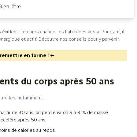
Bien-être
 évident. Le corps change, les habitudes aussi. Pourtant, il
énergique et actif. Découvre nos conseils pour y parvenir.
remettre en forme ! ⬅️
nts du corps après 50 ans
turelles, notamment :
partir de 30 ans, on perd environ 3 à 8 % de masse
accélère après 50 ans.
oins de calories au repos.