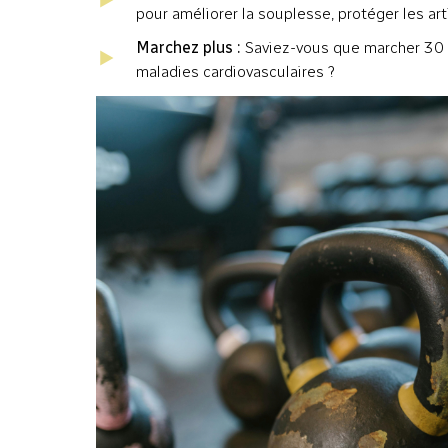
pour améliorer la souplesse, protéger les arti
Marchez plus :
Saviez-vous que marcher 30 m
maladies cardiovasculaires ?