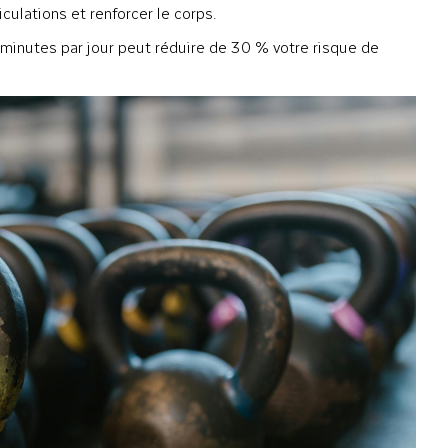
culations et renforcer le corps.
inutes par jour peut réduire de 30 % votre risque de