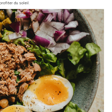
rofiter du soleil.