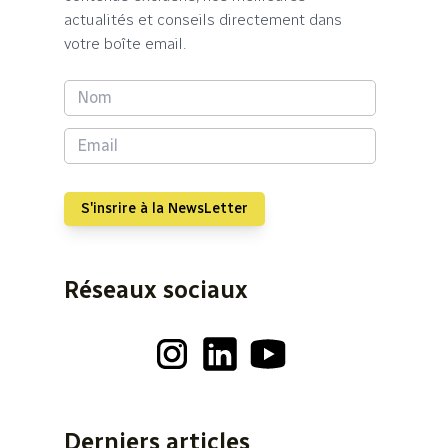
actualités et conseils directement dans
votre boîte email.
S'insrire à la NewsLetter
Réseaux sociaux
Derniers articles